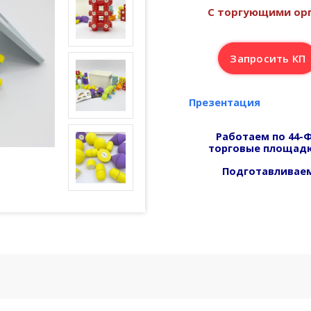
С торгующими орг
Запросить КП
Презентация
Работаем по 44-Ф
торговые площадк
Подготавливаем