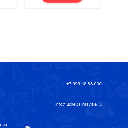
+7 999 48 38 000
info@ucheba-razvitie.ru
сти