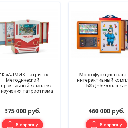
К «АЛМИК Патриот» -
Многофункциональн
Методический
интерактивный компл
терактивный комплекс
БЖД «Безопашка»
 изучения патриотизма
в ДОУ
375 000 руб.
460 000 руб.
В корзину
В корзину