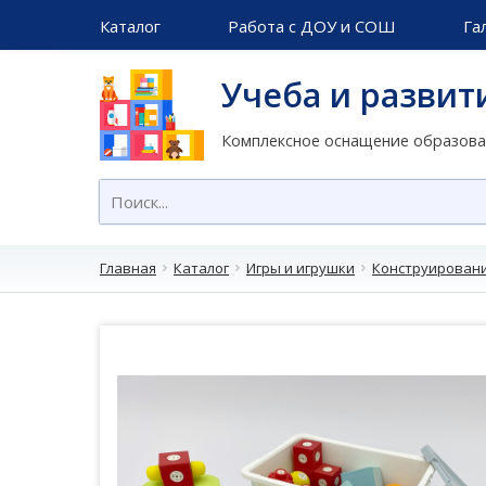
Каталог
Работа с ДОУ и СОШ
Га
Учеба и развит
Комплексное оснащение образов
Главная
Каталог
Игры и игрушки
Конструирован