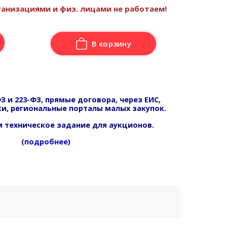
анизациями и физ. лицами не работаем!
В корзину
З и 223-ФЗ, прямые договора, через ЕИС,
и, региональные порталы малых закупок.
 техническое задание для аукционов.
(подробнее)