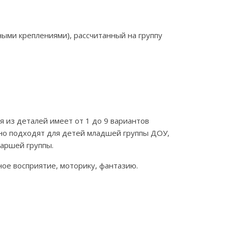
ыми креплениями), рассчитанный на группу
 из деталей имеет от 1 до 9 вариантов
чно подходят для детей младшей группы ДОУ,
таршей группы.
ное восприятие, моторику, фантазию.