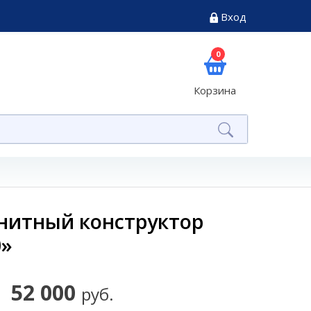
Вход
0
Корзина
нитный конструктор
0»
52 000
руб.