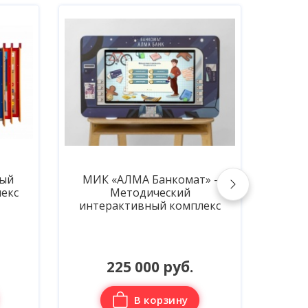
ый
МИК «АЛМА Банкомат» -
Сенс
екс
Методический
Фина
интерактивный комплекс
225 000 руб.
В корзину