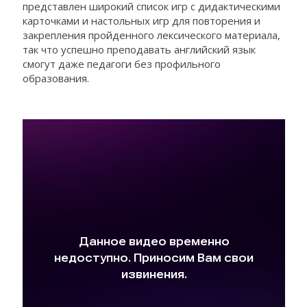
представлен широкий список игр с дидактическими
карточками и настольных игр для повторения и
закрепления пройденного лексического материала,
так что успешно преподавать английский язык
смогут даже педагоги без профильного
образования.