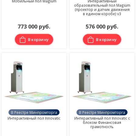
Мобильный пол Magium
Интерактивный
образовательный пол Magium
(проектор и датчик движения
в едином коробе) v3
773 000 руб.
576 000 руб.
В корзину
В корзину
В Реестре Минпромторга
В Реестре Минпромторга
Интерактивный пол Innovatic
Интерактивный пол Innovatic с
блоком Финансовая
грамотность