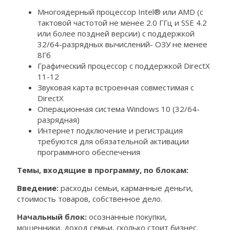
Многоядерный процессор Intel® или AMD (с
тактовой частотой не менее 2.0 ГГц и SSE 4.2
или более поздней версии) с поддержкой
32/64-разрядных вычислений- ОЗУ не менее
8Гб
Графический процессор с поддержкой DirectX
11-12
Звуковая карта встроенная совместимая с
DirectX
Операционная система Windows 10 (32/64-
разрядная)
Интернет подключение и регистрация
требуются для обязательной активации
программного обеспечения
Темы, входящие в программу, по блокам:
Введение:
расходы семьи, карманные деньги,
стоимость товаров, собственное дело.
Начальный блок:
осознанные покупки,
мошенники, доход семьи, сколько стоит бизнес,