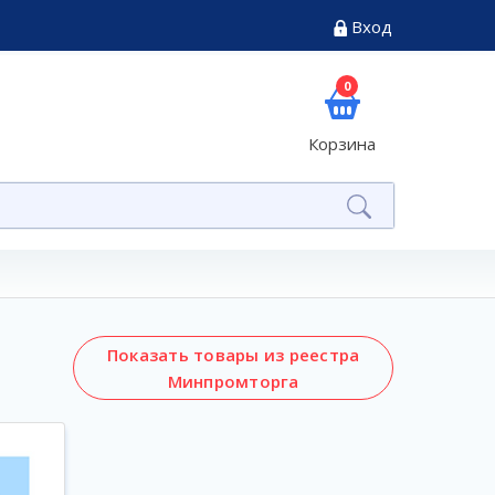
Вход
0
Корзина
Показать товары из реестра
Минпромторга