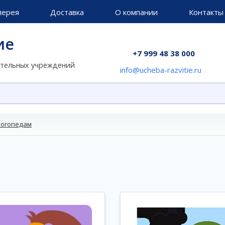
лерея
Доставка
О компании
Контакты
ие
+7 999 48 38 000
ательных учреждений
info@ucheba-razvitie.ru
огопедам