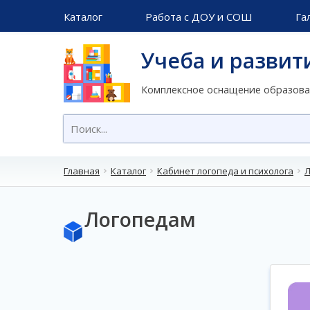
Каталог
Работа с ДОУ и СОШ
Га
Учеба и развит
Комплексное оснащение образов
Главная
Каталог
Кабинет логопеда и психолога
Л
Логопедам