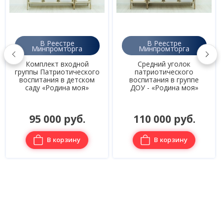
В Реестре
В Реестре
Минпромторга
Минпромторга
Комплект входной
Средний уголок
группы Патриотического
патриотического
воспитания в детском
воспитания в группе
саду «Родина моя»
ДОУ - «Родина моя»
95 000 руб.
110 000 руб.
В корзину
В корзину