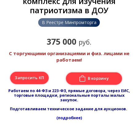
комплекс для изучения
патриотизма в ДОУ
В Реестре Минпромторга
375 000
руб.
С торгующими организациями и физ. лицами не
работаем!
Запросить КП
В корзину
Работаем по 44-ФЗ и 223-ФЗ, прямые договора, через ЕИС,
торговые площадки, региональные порталы малых
закупок.
Подготавливаем техническое задание для аукционов.
(подробнее)