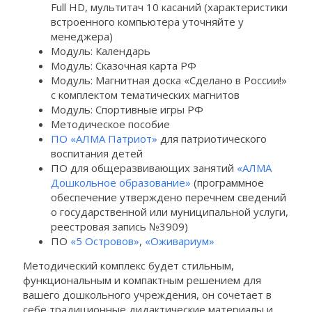
Full HD, мультитач 10 касаний (характеристики
встроенного компьютера уточняйте у
менеджера)
Модуль: Календарь
Модуль: Сказочная карта РФ
Модуль: Магнитная доска «Сделано в России!»
с комплектом тематических магнитов
Модуль: Спортивные игры РФ
Методическое пособие
ПО «АЛМА Патриот»
для патриотического
воспитания детей
ПО для общеразвивающих занятий
«АЛМА
Дошкольное образование»
(программное
обеспечение утверждено перечнем сведений
о государственной или муниципальной услуги,
реестровая запись №3909)
ПО
«5 Островов»
,
«Оживариум»
Методический комплекс будет стильным,
функциональным и компактным решением для
вашего дошкольного учреждения, он сочетает в
себе традиционные дидактические материалы и