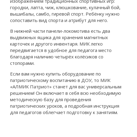
изображением традиционных спортивных игр:
городки, лапта, чиж, клюшкование, кулачный бой,
вышибалы, самбо, гиревой спорт. Ребёнку нужно
сопоставить вид спорта и атрибут для него.
В нижней части панели-локомотива есть два
выдвижных ящика для хранения магнитных
карточек и другого инвентаря. МИК легко
передвигается в удобное для педагога место
благодаря наличию четырёх колёсиков со
стопорами.
Если вам нужно купить оборудование по
патриотическому воспитанию в ДОУ, то МИК
«АЛМИК Патриот» станет для вас универсальным
решением! Он включает в себя всю необходимую
методическую базу для проведения
патриотических уроков, а подробная инструкция
для педагогов облегчает подготовку к занятиям.